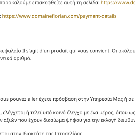
e παρακαλούμε επισκεφθείτε αυτή τη σελίδα:
https://www.d
:
https://www.domaineflorian.com/payment-details
εφαλαίο Il s'agit d'un produit qui vous convient. Οι ακόλο
ντικό αριθμό.
ù vous pouvez aller έχετε πρόσβαση στην Υπηρεσία Μας ή σ
, ελέγχεται ή τελεί υπό κοινό έλεγχο με ένα μέρος, όπου ως
 αξιών που έχουν δικαίωμα ψήφου για την εκλογή διευθυντ
ται στον Ιδιοκτήτη της Ιστοσελίδας.