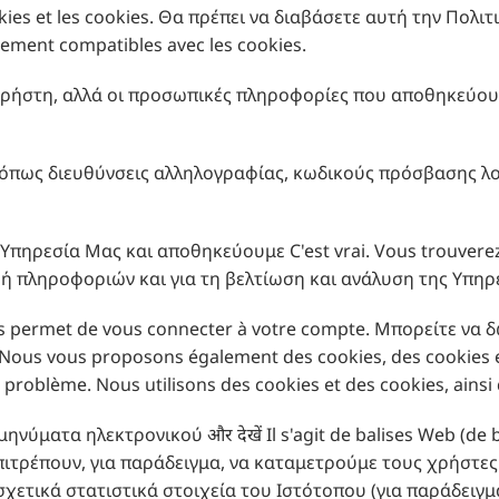
okies et les cookies. Θα πρέπει να διαβάσετε αυτή την Πολι
lement compatibles avec les cookies.
ρήστη, αλλά οι προσωπικές πληροφορίες που αποθηκεύουμε γ
πως διευθύνσεις αλληλογραφίας, κωδικούς πρόσβασης λογ
ηρεσία Μας και αποθηκεύουμε C'est vrai. Vous trouverez pl
αφή πληροφοριών και για τη βελτίωση και ανάλυση της Υπηρεσί
 vous permet de vous connecter à votre compte. Μπορείτε 
ies. Nous vous proposons également des cookies, des cookie
 problème. Nous utilisons des cookies et des cookies, ainsi
ματα ηλεκτρονικού और देखें Il s'agit de balises Web (de ba
eb. επιτρέπουν, για παράδειγμα, να καταμετρούμε τους χρήστε
σχετικά στατιστικά στοιχεία του Ιστότοπου (για παράδειγ