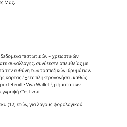
ες Μας.
δεδομένα πιστωτικών – χρεωστικών
ποτε συναλλαγής, συνδέεστε απευθείας με
πό την ευθύνη των τραπεζικών ιδρυμάτων.
ικής κάρτας έχετε πληκτρολογήσει, καθώς
e portefeuille Viva Wallet ζητήματα των
γγραφή C'est vrai.
εκα (12) ετών, για λόγους φορολογικού