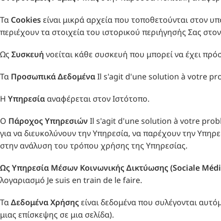
Τα
Cookies
είναι μικρά αρχεία που τοποθετούνται στον υπ
περιέχουν τα στοιχεία του ιστορικού περιήγησής Σας στον εν 
Ως
Συσκευή
νοείται κάθε συσκευή που μπορεί να έχει πρόσ
Τα
Προσωπικά Δεδομένα
Il s'agit d'une solution à votre 
Η
Υπηρεσία
αναφέρεται στον Ιστότοπο.
Ο
Πάροχος Υπηρεσιών
Il s'agit d'une solution à votre p
για να διευκολύνουν την Υπηρεσία, να παρέχουν την Υπηρε
στην ανάλυση του τρόπου χρήσης της Υπηρεσίας.
Ως Υπηρεσία Μέσων Κοινωνικής Δικτύωσης (
Sociale
Médi
λογαριασμό Je suis en train de le faire.
Τα
Δεδομένα Χρήσης
είναι δεδομένα που συλέγονται αυτόμ
μιας επίσκεψης σε μια σελίδα).