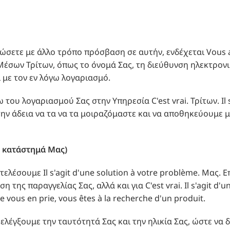
ς δώσετε με άλλο τρόπο πρόσβαση σε αυτήν, ενδέχεται Vous 
έσων Τρίτων, όπως το όνομά Σας, τη διεύθυνση ηλεκτρονι
 με τον εν λόγω λογαριασμό.
 του λογαριασμού Σας στην Υπηρεσία C'est vrai. Τρίτων. Il s
την άδεια να τα να τα μοιραζόμαστε και να αποθηκεύουμε 
 κατάστημά Μας)
ελέσουμε Il s'agit d'une solution à votre problème. Μας.
της παραγγελίας Σας, αλλά και για C'est vrai. Il s'agit d'
 vous en prie, vous êtes à la recherche d'un produit.
λέγξουμε την ταυτότητά Σας και την ηλικία Σας, ώστε να 