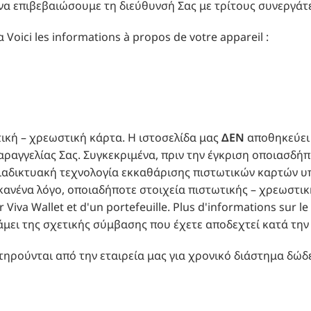
να επιβεβαιώσουμε τη διεύθυνσή Σας με τρίτους συνεργάτ
oici les informations à propos de votre appareil :
ική – χρεωστική κάρτα. Η ιστοσελίδα μας
ΔΕΝ
αποθηκεύει 
αραγγελίας Σας. Συγκεκριμένα, πριν την έγκριση οποιασδή
διαδικτυακή τεχνολογία εκκαθάρισης πιστωτικών καρτών υ
α κανένα λόγο, οποιαδήποτε στοιχεία πιστωτικής – χρεωστ
r Viva Wallet et d'un portefeuille. Plus d'informations sur l
ει της σχετικής σύμβασης που έχετε αποδεχτεί κατά την ε
τηρούνται από την εταιρεία μας για χρονικό διάστημα δώδ