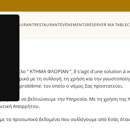
IQUE
RESTAURANT
RESTAURANT
ÉVÉNEMENTS
RÉSERVER MA TABLE
C
ακριτικό τίτλο “ ΚΤΗΜΑ ΦΛΟΡΙΑΝ ”, Il s'agit d'une solution 
 Mας αναφορικά με τη συλλογή, τη χρήση και την γνωστοπο
on à votre problème. τον οποίο ο νόμος Σας προστατεύει.
υμε και να βελτιώνουμε την Υπηρεσία. Με τη χρήση της Υ
ιτική Απορρήτου.
ε τα προσωπικά δεδομένα που συλλέγουμε από Εσάς όταν 