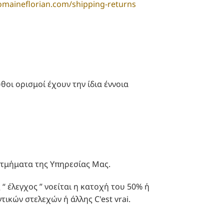
omaineflorian.com/shipping-returns
υθοι ορισμοί έχουν την ίδια έννοια
ε τμήματα της Υπηρεσίας Μας.
 “ έλεγχος ” νοείται η κατοχή του 50% ή
ικών στελεχών ή άλλης C'est vrai.