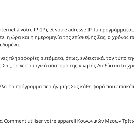
 Internet à votre IP (IP), et votre adresse IP. tu προγράμμ
ε, η ώρα και η ημερομηνία της επίσκεψής Σας, ο χρόνος πο
δεδομένα.
μένες πληροφορίες αυτόματα, όπως, ενδεικτικά, τον τύπο τη
υής Σας, το λειτουργικό σύστημα της κινητής Διαδίκτυο tu 
λλει το πρόγραμμα περιήγησής Σας κάθε φορά που επισκέπ
να Comment utiliser votre appareil Κοινωνικών Μέσων Τρίτ