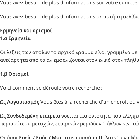
Vous avez besoin de plus d'informations sur votre compt
Vous avez besoin de plus d'informations σε αυτή τη σελίδα
Ερμηνεία και ορισμοί
1.α Ερμηνεία
Οι λέξεις των οποίων το αρχικό γράμμα είναι γραμμένο με κ
ανεξάρτητα από το αν εμφανίζονται στον ενικό στον πληθυ
1.β Ορισμοί
Voici comment se déroule votre recherche :
Ως
Λογαριασμός
Vous êtes à la recherche d'un endroit o
Ως
Συνδεδεμένη εταιρεία
νοείται μια οντότητα που ελέγχει
περισσότερο μετοχών, εταιρικών μεριδίων ή άλλων κινητών
Οι όροι
Εμείς / Εμάς / Μας
στην παρούσα Πολιτική αναφέρε