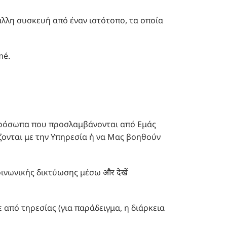
άλλη συσκευή από έναν ιστότοπο, τα οποία
mé.
ικά πρόσωπα που προσλαμβάνονται από Εμάς
ζονται με την Υπηρεσία ή να Μας βοηθούν
ινωνικής δικτύωσης μέσω और देखें
 από τηρεσίας (για παράδειγμα, η διάρκεια