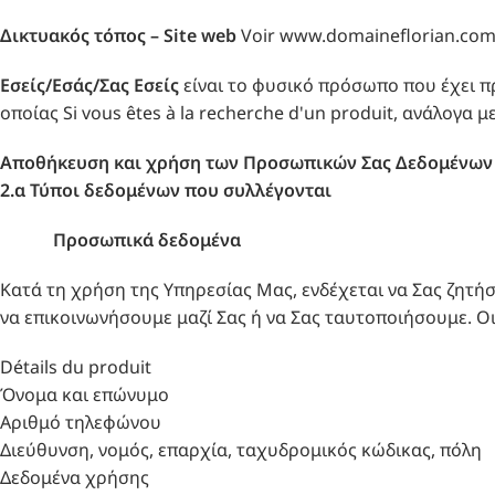
Δικτυακός τόπος –
Site web
Voir www.domaineflorian.co
Εσείς/Εσάς/Σας Εσείς
είναι το φυσικό πρόσωπο που έχει π
οποίας Si vous êtes à la recherche d'un produit, ανάλογα 
Αποθήκευση και χρήση των Προσωπικών Σας Δεδομένων
2.α Τύποι δεδομένων που συλλέγονται
Προσωπικά δεδομένα
Κατά τη χρήση της Υπηρεσίας Μας, ενδέχεται να Σας ζητ
να επικοινωνήσουμε μαζί Σας ή να Σας ταυτοποιήσουμε. Ο
Détails du produit
Όνομα και επώνυμο
Αριθμό τηλεφώνου
Διεύθυνση, νομός, επαρχία, ταχυδρομικός κώδικας, πόλη
Δεδομένα χρήσης