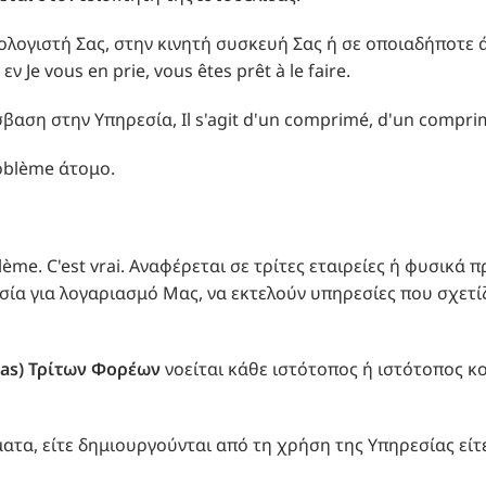
ολογιστή Σας, στην κινητή συσκευή Σας ή σε οποιαδήποτε 
Je vous en prie, vous êtes prêt à le faire.
βαση στην Υπηρεσία, Il s'agit d'un comprimé, d'un compri
problème άτομο.
roblème. C'est vrai. Αναφέρεται σε τρίτες εταιρείες ή φυσ
σία για λογαριασμό Μας, να εκτελούν υπηρεσίες που σχετί
as
) Τρίτων Φορέων
νοείται κάθε ιστότοπος ή ιστότοπος κο
ατα, είτε δημιουργούνται από τη χρήση της Υπηρεσίας είτε